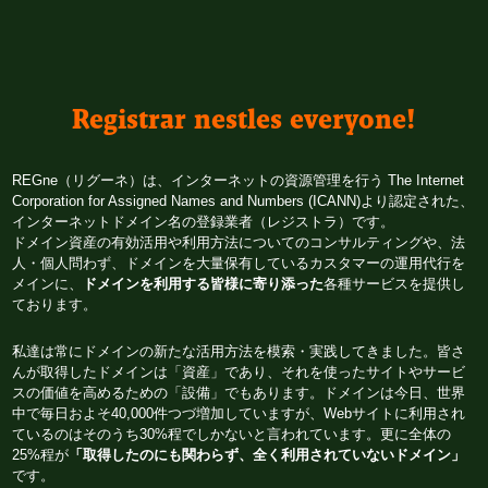
Registrar nestles everyone!
REGne（リグーネ）は、インターネットの資源管理を行う The Internet 
Corporation for Assigned Names and Numbers (ICANN)より認定された、
インターネットドメイン名の登録業者（レジストラ）です。
ドメイン資産の有効活用や利用方法についてのコンサルティングや、法
人・個人問わず、ドメインを大量保有しているカスタマーの運用代行を
メインに、
ドメインを利用する皆様に寄り添った
各種サービスを提供し
ております。
私達は常にドメインの新たな活用方法を模索・実践してきました。皆さ
んが取得したドメインは「資産」であり、それを使ったサイトやサービ
スの価値を高めるための「設備」でもあります。ドメインは今日、世界
中で毎日およそ40,000件つづ増加していますが、Webサイトに利用され
ているのはそのうち30%程でしかないと言われています。更に全体の
25%程が
「取得したのにも関わらず、全く利用されていないドメイン」
です。