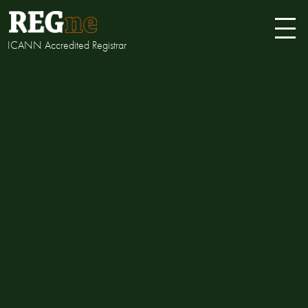
ICANN Accredited Registrar