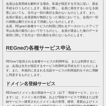
会員は会員登録を解約する場合、私達が指定する方法に従い、退会
手続を行うものとします。退会に際し、会員に発生するいかなる損
害においても、当方は一切の責任を負わないものとします。また、
会員が退会し会員資格が無効となった場合においても、会員の一切
の債務は履行されるまで消滅しないものとします。
会員、REgneの各種サービスの利用に関わるデータのバックアップ
等は会員の責任において行うものとし、会員が退会した後のデータ
保持に関して当方は一切の責任を持たないものとします。
REGneの各種サービス申込
REGneで提供される各種サービスの利用申込、または利用するに
は、会員は当方が指定するサービス利用申込手続を行うものとしま
す。また、本規約に含まれる当該サービスの利用規約を十分に理解
し同意するものとします。
ドメイン名登録サービス
REGneのドメイン名の登録サービス（以下「登録サービス」といい
ます）は、ドメイン名の登録、および登録サービスで登録または登
録サービスへ移管されたドメイン名の管理、移管、更新およびドメ