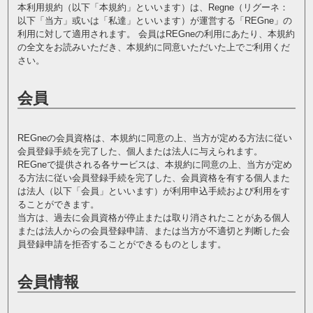
本利用規約（以下「本規約」といいます）は、Regne（リグーネ：
以下「当方」或いは「私達」といいます）が運営する「REGne」の
利用に対して適用されます。 会員はREGneの利用にあたり、本規約
の全文をお読みいただき、本規約に同意いただいた上でご利用くだ
さい。
会員
REGneの会員資格は、本規約に同意の上、当方が定める方法に従い
会員登録手続を完了した、個人または法人に与えられます。
REGneで提供される各サービスは、本規約に同意の上、当方が定め
る方法に従い会員登録手続を完了した、会員資格を有する個人また
は法人（以下「会員」といいます）が利用申込手続および利用をす
ることができます。
当方は、過去に会員資格が停止または取り消されたことがある個人
または法人からの会員登録申請、または当方が不適切と判断した会
員登録申請を拒否することができるものとします。
会員情報