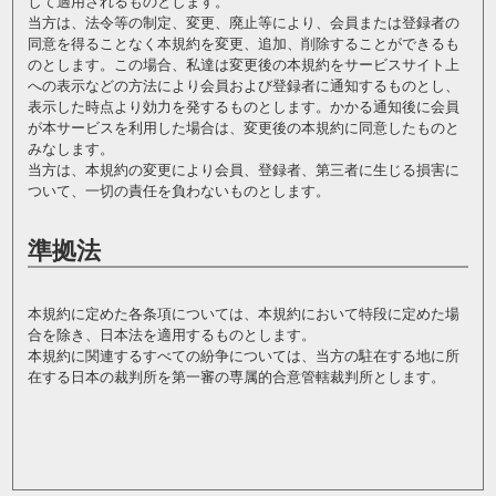
して適用されるものとします。
当方は、法令等の制定、変更、廃止等により、会員または登録者の
同意を得ることなく本規約を変更、追加、削除することができるも
のとします。この場合、私達は変更後の本規約をサービスサイト上
への表示などの方法により会員および登録者に通知するものとし、
表示した時点より効力を発するものとします。かかる通知後に会員
が本サービスを利用した場合は、変更後の本規約に同意したものと
みなします。
当方は、本規約の変更により会員、登録者、第三者に生じる損害に
ついて、一切の責任を負わないものとします。
準拠法
本規約に定めた各条項については、本規約において特段に定めた場
合を除き、日本法を適用するものとします。
本規約に関連するすべての紛争については、当方の駐在する地に所
在する日本の裁判所を第一審の専属的合意管轄裁判所とします。