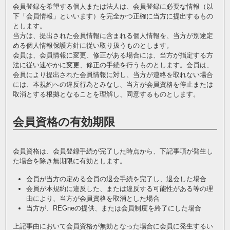
会員登録を希望する個人または法人は、会員登録に必要な情報（以
下「会員情報」といいます）を完全かつ正確に当方に提出するもの
とします。
当方は、提出された会員情報に含まれる個人情報を、当方が別途定
める個人情報保護方針に従い取り扱うものとします。
会員は、会員情報に変更、修正がある場合には、当方が指定する方
法に従い速やかに変更、修正の手続を行うものとします。会員は、
会員により提出された会員情報に対し、当方が連絡を取れない場合
には、本規約への違反行為とみなし、当方が会員資格を停止または
取消とする根拠となることを理解し、同意するものとします。
会員資格の有効期限
会員資格は、会員登録手続が完了した時点から、下記事項が発生し
た場合を除き無期限に有効とします。
会員が当方の定める会員の退会手続を完了し、退会した場合
会員が本規約に違反した、または違反する可能性がある等の理
由により、当方が会員資格を取消とした場合
当方が、REGneの提供、または会員制度を終了にした場合
上記事由において会員資格が無効となった場合に会員に発生するい