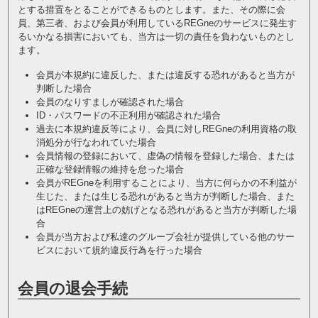
とする措置をとることができるものとします。また、その際に会
員、第三者、および会員が利用しているREGneのサービスに発生す
るいかなる損害においても、当方は一切の責任を負わないものとし
ます。
会員が本規約に違反した、または違反する恐れがあると当方が
判断した場合
会員のなりすましが確認された場合
ID・パスワードの不正利用が確認された場合
過去に本規約違反等により、会員に対しREGneの利用資格の取
消処分が行なわれていた場合
会員情報の登録において、虚偽の情報を登録した場合、または
正確な登録情報の維持を怠った場合
会員がREGneを利用することにより、当方に何らかの不利益が
生じた、または生じる恐れがあると当方が判断した場合、また
はREGneの運営上の妨げとなる恐れがあると当方が判断した場
合
会員が当方および私達のグループ会社が提供している他のサー
ビスにおいて規約違反行為を行った場合
会員の退会手続