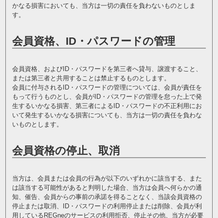
かなる損害においても、当方は一切の責任を負わないものとしま
す。
会員資格、ID・パスワードの管理
会員資格、およびID・パスワードを第三者へ貸与、譲渡すること、
または第三者と共用することは禁止するものとします。
会員に付与されるID・パスワードの管理については、会員が責任を
もって行うものとし、会員がID・パスワードの管理を怠った上で発
生するいかなる損害、第三者によるID・パスワードの不正利用にお
いて発生するいかなる損害についても、当方は一切の責任を負わな
いものとします。
会員資格の停止、取消
当方は、会員または会員の行為が以下のいずれかに該当する、また
は該当する可能性があると判明した場合、当方は会員へ何らかの通
知、催告、会員からの事前の承諾を得ることなく、当該会員資格の
停止または取消、ID・パスワードの利用停止または削除、会員が利
用しているREGneのサービスの利用拒否、停止その他、当方が必要