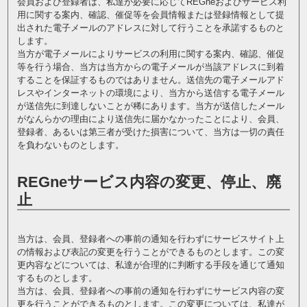
会員および登録者は、私達が必要に応じてREGneおよびサービス利
用に関する案内、確認、催促等を会員情報または登録情報として提
出された電子メールのアドレスに対して行うことを承諾するものと
します。
当方が電子メールによりサービスの利用に関する案内、確認、催促
等を行う場合、当方は当方からの電子メールが当該アドレスに到着
することを保証するものではありません。送信先の電子メールアド
レスやインターネットの環境により、当方から送信する電子メール
が送信先に到達しないことが稀にあります。当方が送信したメール
がなんらかの理由により送信先に届かなかったことにより、会員、
登録者、あるいは第三者が受けた損害について、当方は一切の責任
を負わないものとします。
REGneサービス内容の変更、停止、廃
止
当方は、会員、登録者への事前の通知を行わずにサービスサイト上
の情報および表記の変更を行うことができるものとします。この変
更内容などについては、私達が合理的に判断する手段を通じて通知
するものとします。
当方は、会員、登録者への事前の通知を行わずにサービス内容の変
更を行うことができるものとします。この変更については、私達が