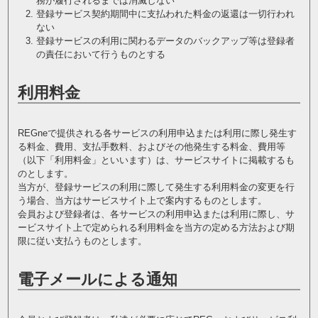
務が履行されるまでは消滅しない
登録サービス契約期間中に支払われた料金の返還は一切行われ
ない
登録サービスの利用に関わるデータのバックアップ等は登録者
の責任において行うものとする
利用料金
REGneで提供される各サービスの利用申込または利用に際し発生す
る料金、費用、支払手数料、およびその他発生する料金、費用等
（以下「利用料金」といいます）は、サービスサイトに掲載するも
のとします。
当方が、登録サービスの利用に際して発生する利用料金の変更を行
う場合、当方はサービスサイト上で案内するものとします。
会員および登録者は、各サービスの利用申込または利用に際し、サ
ービスサイト上で定められる利用料金を当方の定める方法および期
限に従い支払うものとします。
電子メールによる通知